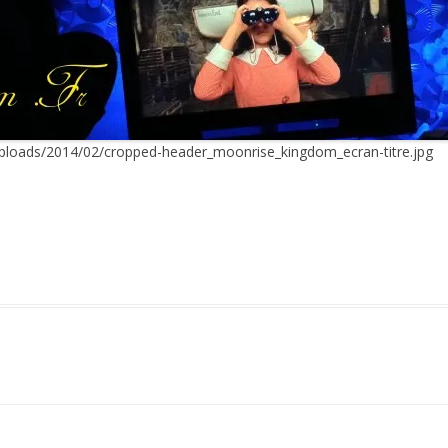
uploads/2014/02/cropped-header_moonrise_kingdom_ecran-titre.jpg