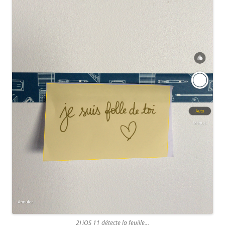
2) iOS 11 détecte la feuille…