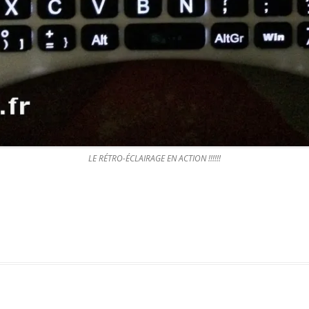
LE RÉTRO-ÉCLAIRAGE EN ACTION !!!!!!